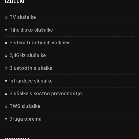
IZDELKI
TV slušalke
Tihe disko slušalke
Sistem turističnih vodičev
2,4GHz slušalke
Bluetooth slušalke
Infrardeče slušalke
Slušalke s kostno prevodnostjo
TWS slušalke
Druga oprema