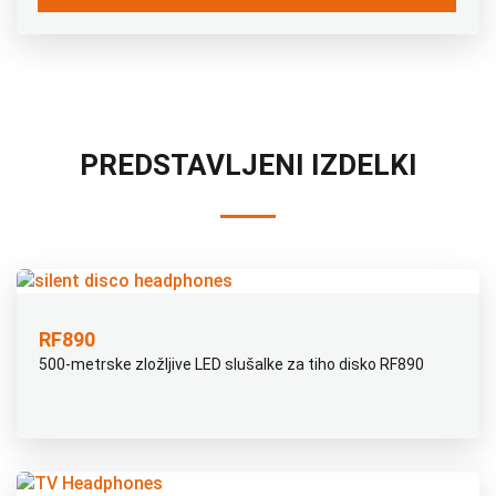
PREDSTAVLJENI IZDELKI
RF890
500-metrske zložljive LED slušalke za tiho disko RF890