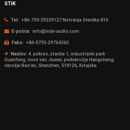
STIK
Tel:
+86-755-29239127 Notranja številka 816
E-pošta:
info@inda-audio.com
Faks:
+86-0755-29764362
Naslov:
4. pokrov, stavba 1, industrijski park
Guanfeng, novo vas Jiuwei, podokrožje Hangcheng,
okrožje Bao'an, Shenzhen, 518126, Kitajska