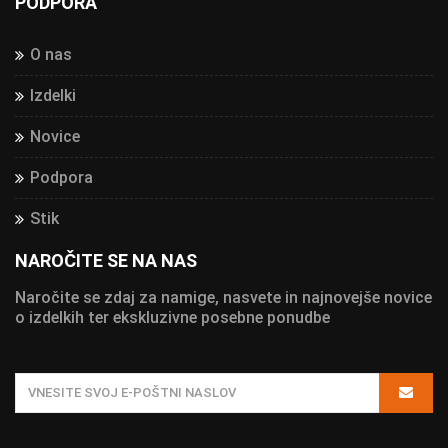
PODPORA
O nas
Izdelki
Novice
Podpora
Stik
NAROČITE SE NA NAS
Naročite se zdaj za namige, nasvete in najnovejše novice
o izdelkih ter ekskluzivne posebne ponudbe