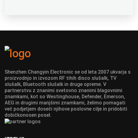
Shenzhen Changyin Electronic se od leta 2007 ukvarja s
proizvodnjo in izvozom RF tihih disco slušalk, TV
slušalk, Bluetooth slušalk in druge opreme. V
partnerstvu z znanimi svetovno znanimi blagovnimi
znamkami, kot so Westinghouse, Defender, Emerson,
AEG in drugimi manjšimi znamkami, želimo pomagati
več podjetjem doseči njihove poslovne cilje in pridobiti
dobičkonosen posel.